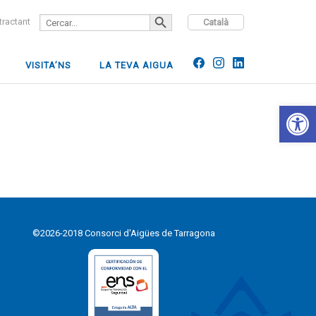
SEARCH BUTTON
Search
ntractant
Català
for:
VISITA’NS
LA TEVA AIGUA
Open 
©2026-2018 Consorci d'Aigües de Tarragona