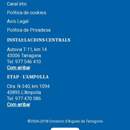
Canal ètic
Política de cookies
Avís Legal
Política de Privadesa
INSTAL·LACIONS CENTRALS
Autovia T-11, km 14
43006 Tarragona
Tel. 977 546 410
Com arribar
ETAP - L’AMPOLLA
Ctra. N-340, km 1094
43895 L’Ampolla
Tel. 977 470 586
Com arribar
©2026-2018 Consorci d'Aigües de Tarragona