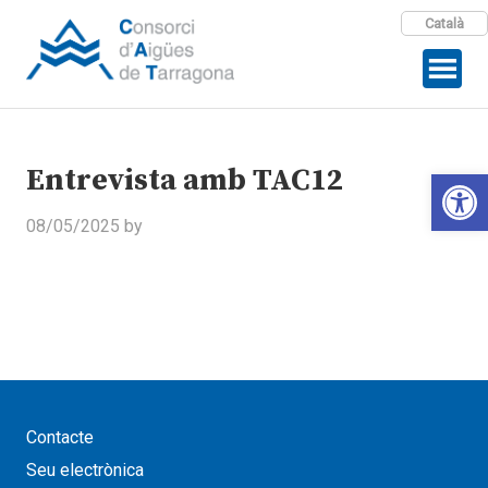
Català
Entrevista amb TAC12
Open 
08/05/2025
by
Contacte
Seu electrònica