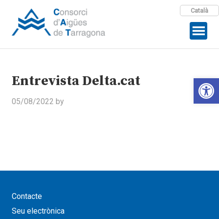
Català
Entrevista Delta.cat
Open 
05/08/2022
by
Contacte
Seu electrònica