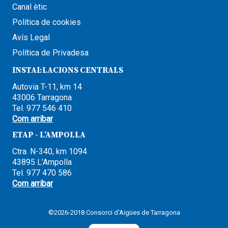
Canal ètic
Política de cookies
Avís Legal
Política de Privadesa
INSTAL·LACIONS CENTRALS
Autovia T-11, km 14
43006 Tarragona
Tel. 977 546 410
Com arribar
ETAP - L’AMPOLLA
Ctra. N-340, km 1094
43895 L’Ampolla
Tel. 977 470 586
Com arribar
©2026-2018 Consorci d'Aigües de Tarragona