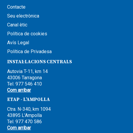
Contacte
Seu electrònica
Canal ètic
Política de cookies
Avís Legal
Política de Privadesa
INSTAL·LACIONS CENTRALS
Autovia T-11, km 14
43006 Tarragona
Tel. 977 546 410
Com arribar
ETAP - L’AMPOLLA
Ctra. N-340, km 1094
43895 L’Ampolla
Tel. 977 470 586
Com arribar