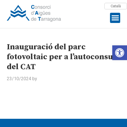
Català
Inauguració del parc
Open 
fotovoltaic per a l’autoconsum
del CAT
23/10/2024
by