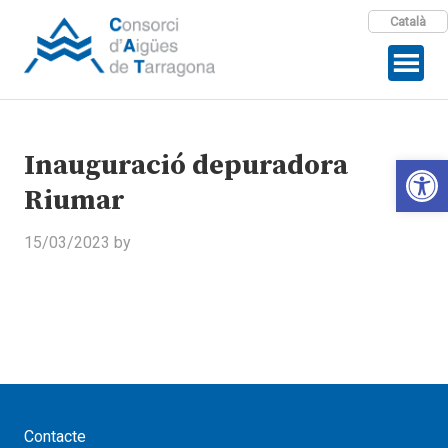
Català
Inauguració depuradora
Open 
Riumar
15/03/2023
by
Contacte