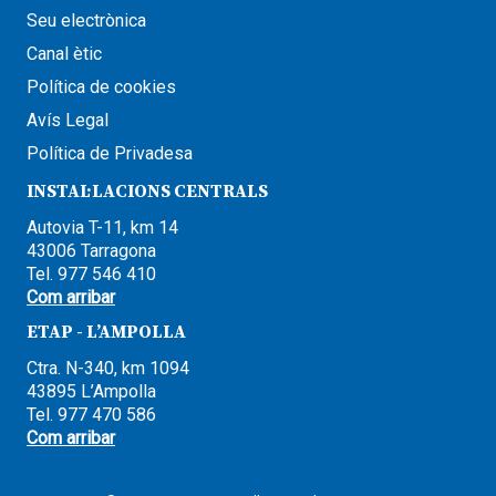
Seu electrònica
Canal ètic
Política de cookies
Avís Legal
Política de Privadesa
INSTAL·LACIONS CENTRALS
Autovia T-11, km 14
43006 Tarragona
Tel. 977 546 410
Com arribar
ETAP - L’AMPOLLA
Ctra. N-340, km 1094
43895 L’Ampolla
Tel. 977 470 586
Com arribar