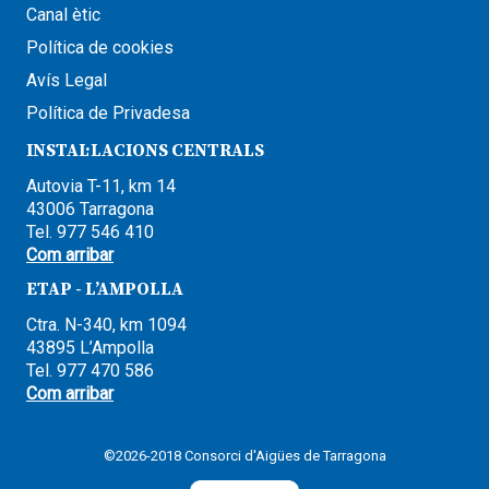
Canal ètic
Política de cookies
Avís Legal
Política de Privadesa
INSTAL·LACIONS CENTRALS
Autovia T-11, km 14
43006 Tarragona
Tel. 977 546 410
Com arribar
ETAP - L’AMPOLLA
Ctra. N-340, km 1094
43895 L’Ampolla
Tel. 977 470 586
Com arribar
©2026-2018 Consorci d'Aigües de Tarragona