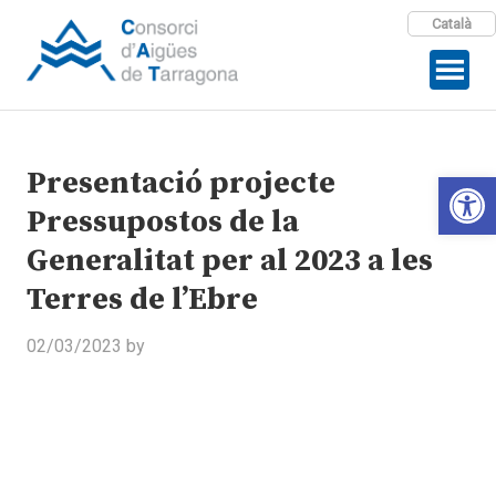
Català
Presentació projecte
Open 
Pressupostos de la
Generalitat per al 2023 a les
Terres de l’Ebre
02/03/2023
by