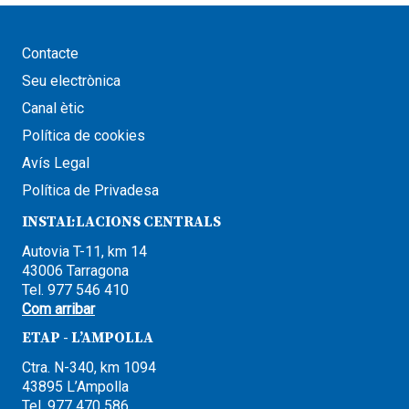
Contacte
Seu electrònica
Canal ètic
Política de cookies
Avís Legal
Política de Privadesa
INSTAL·LACIONS CENTRALS
Autovia T-11, km 14
43006 Tarragona
Tel. 977 546 410
Com arribar
ETAP - L’AMPOLLA
Ctra. N-340, km 1094
43895 L’Ampolla
Tel. 977 470 586