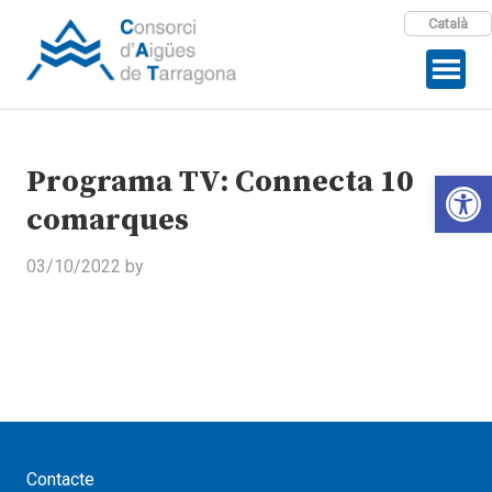
Català
Programa TV: Connecta 10
Open 
comarques
03/10/2022
by
Contacte