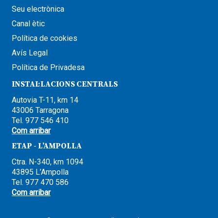
Seu electrònica
Canal ètic
Política de cookies
Avís Legal
Política de Privadesa
INSTAL·LACIONS CENTRALS
Autovia T-11, km 14
43006 Tarragona
Tel. 977 546 410
Com arribar
ETAP - L’AMPOLLA
Ctra. N-340, km 1094
43895 L’Ampolla
Tel. 977 470 586
Com arribar