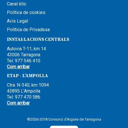
Canal ètic
Política de cookies
Avís Legal
Política de Privadesa
INSTAL·LACIONS CENTRALS
Autovia T-11, km 14
43006 Tarragona
Tel. 977 546 410
Com arribar
ETAP - L’AMPOLLA
Ctra. N-340, km 1094
43895 L’Ampolla
Tel. 977 470 586
Com arribar
©2026-2018 Consorci d'Aigües de Tarragona