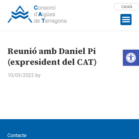
Català
Reunió amb Daniel Pi
Open 
(expresident del CAT)
10/03/2022
by
Contacte