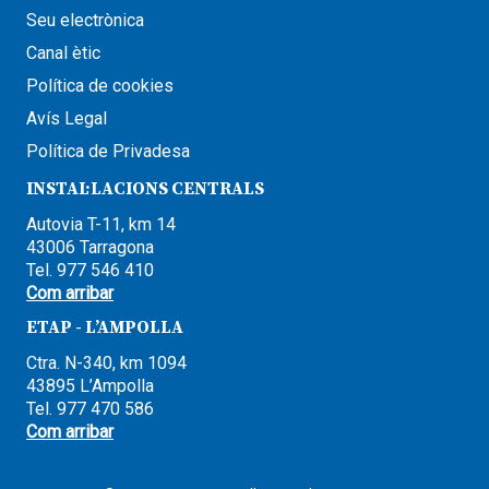
Seu electrònica
Canal ètic
Política de cookies
Avís Legal
Política de Privadesa
INSTAL·LACIONS CENTRALS
Autovia T-11, km 14
43006 Tarragona
Tel. 977 546 410
Com arribar
ETAP - L’AMPOLLA
Ctra. N-340, km 1094
43895 L’Ampolla
Tel. 977 470 586
Com arribar