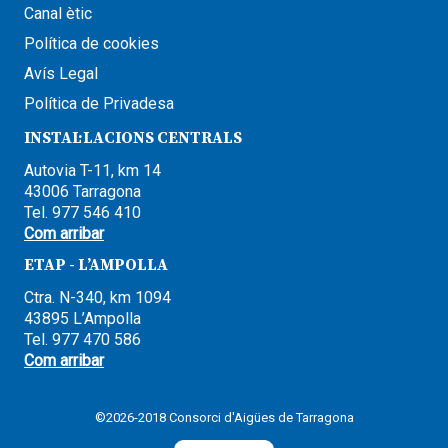
Canal ètic
Política de cookies
Avís Legal
Política de Privadesa
INSTAL·LACIONS CENTRALS
Autovia T-11, km 14
43006 Tarragona
Tel. 977 546 410
Com arribar
ETAP - L’AMPOLLA
Ctra. N-340, km 1094
43895 L’Ampolla
Tel. 977 470 586
Com arribar
©2026-2018 Consorci d'Aigües de Tarragona