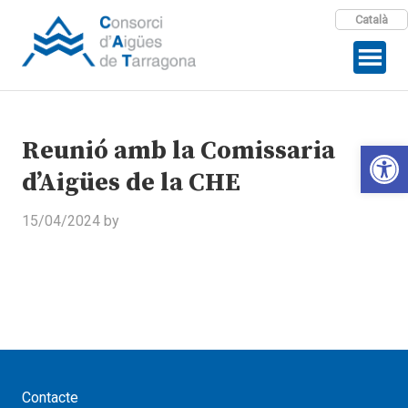
Català
Reunió amb la Comissaria
Open 
d’Aigües de la CHE
15/04/2024
by
Contacte