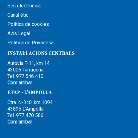
Seu electrònica
Canal ètic
Política de cookies
Avís Legal
Política de Privadesa
INSTAL·LACIONS CENTRALS
Autovia T-11, km 14
43006 Tarragona
Tel. 977 546 410
Com arribar
ETAP - L’AMPOLLA
Ctra. N-340, km 1094
43895 L’Ampolla
Tel. 977 470 586
Com arribar