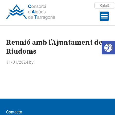
Català
Reunió amb l’Ajuntament de
Open 
Riudoms
31/01/2024
by
Contacte