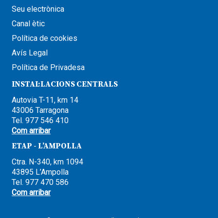
Seu electrònica
Canal ètic
Política de cookies
Avís Legal
Política de Privadesa
INSTAL·LACIONS CENTRALS
Autovia T-11, km 14
43006 Tarragona
Tel. 977 546 410
Com arribar
ETAP - L’AMPOLLA
Ctra. N-340, km 1094
43895 L’Ampolla
Tel. 977 470 586
Com arribar