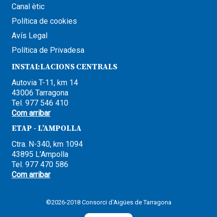
Canal ètic
Política de cookies
Avís Legal
Política de Privadesa
INSTAL·LACIONS CENTRALS
Autovia T-11, km 14
43006 Tarragona
Tel. 977 546 410
Com arribar
ETAP - L’AMPOLLA
Ctra. N-340, km 1094
43895 L’Ampolla
Tel. 977 470 586
Com arribar
©2026-2018 Consorci d'Aigües de Tarragona