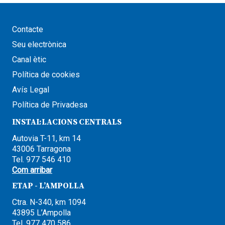
Contacte
Seu electrònica
Canal ètic
Política de cookies
Avís Legal
Política de Privadesa
INSTAL·LACIONS CENTRALS
Autovia T-11, km 14
43006 Tarragona
Tel. 977 546 410
Com arribar
ETAP - L’AMPOLLA
Ctra. N-340, km 1094
43895 L’Ampolla
Tel. 977 470 586