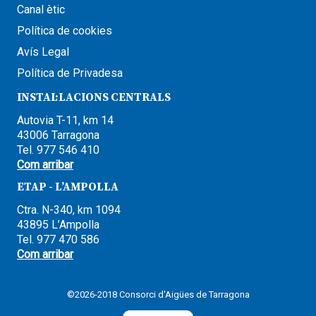
Canal ètic
Política de cookies
Avís Legal
Política de Privadesa
INSTAL·LACIONS CENTRALS
Autovia T-11, km 14
43006 Tarragona
Tel. 977 546 410
Com arribar
ETAP - L’AMPOLLA
Ctra. N-340, km 1094
43895 L’Ampolla
Tel. 977 470 586
Com arribar
©2026-2018 Consorci d'Aigües de Tarragona