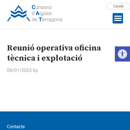
Català
Reunió operativa oficina
Open 
tècnica i explotació
09/01/2023
by
Contacte