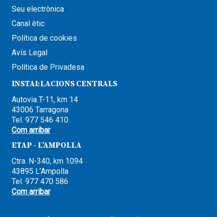
Seu electrònica
Canal ètic
Política de cookies
Avís Legal
Política de Privadesa
INSTAL·LACIONS CENTRALS
Autovia T-11, km 14
43006 Tarragona
Tel. 977 546 410
Com arribar
ETAP - L’AMPOLLA
Ctra. N-340, km 1094
43895 L’Ampolla
Tel. 977 470 586
Com arribar