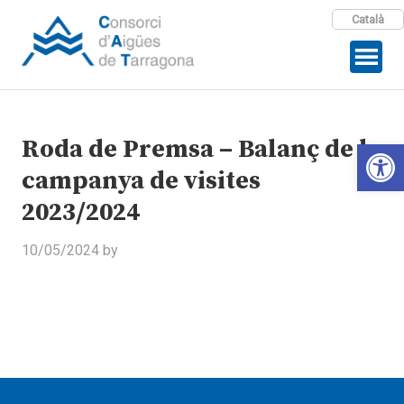
Català
Roda de Premsa – Balanç de la
Open 
campanya de visites
2023/2024
10/05/2024
by