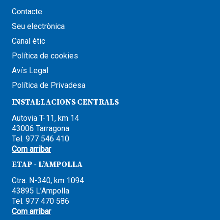
Contacte
Seu electrònica
Canal ètic
Política de cookies
Avís Legal
Política de Privadesa
INSTAL·LACIONS CENTRALS
Autovia T-11, km 14
43006 Tarragona
Tel. 977 546 410
Com arribar
ETAP - L’AMPOLLA
Ctra. N-340, km 1094
43895 L’Ampolla
Tel. 977 470 586
Com arribar