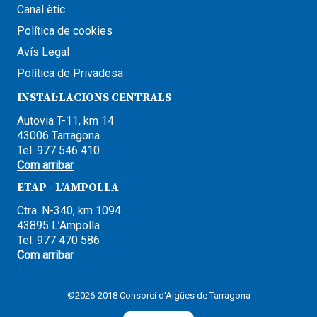
Canal ètic
Política de cookies
Avís Legal
Política de Privadesa
INSTAL·LACIONS CENTRALS
Autovia T-11, km 14
43006 Tarragona
Tel. 977 546 410
Com arribar
ETAP - L’AMPOLLA
Ctra. N-340, km 1094
43895 L’Ampolla
Tel. 977 470 586
Com arribar
©2026-2018 Consorci d'Aigües de Tarragona