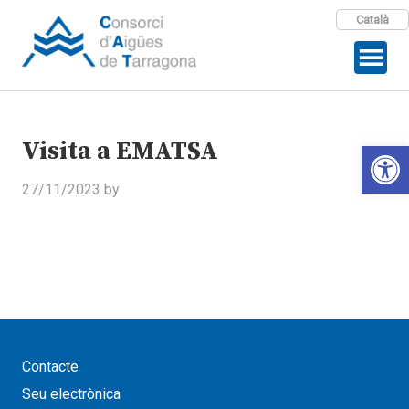
Català
Visita a EMATSA
Open 
27/11/2023
by
Contacte
Seu electrònica