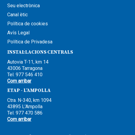
Seu electrònica
Canal ètic
Política de cookies
Avís Legal
Política de Privadesa
INSTAL·LACIONS CENTRALS
Autovia T-11, km 14
43006 Tarragona
Tel. 977 546 410
Com arribar
ETAP - L’AMPOLLA
Ctra. N-340, km 1094
43895 L’Ampolla
Tel. 977 470 586
Com arribar