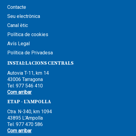
Contacte
Seu electrònica
Canal ètic
Política de cookies
Avís Legal
Política de Privadesa
INSTAL·LACIONS CENTRALS
Autovia T-11, km 14
43006 Tarragona
Tel. 977 546 410
Com arribar
ETAP - L’AMPOLLA
Ctra. N-340, km 1094
43895 L’Ampolla
Tel. 977 470 586
Com arribar