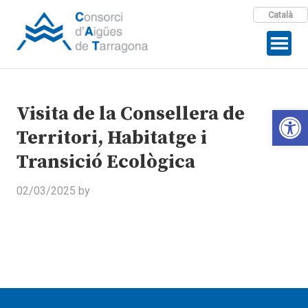
Català
Visita de la Consellera de
Open 
Territori, Habitatge i
Transició Ecològica
02/03/2025
by