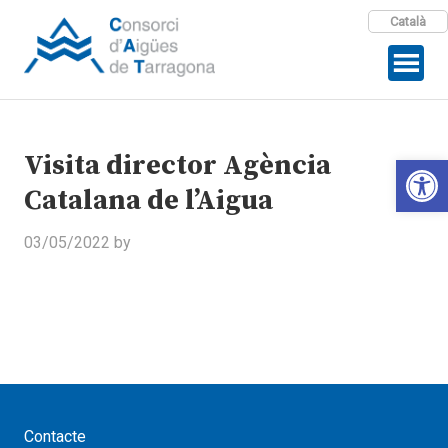
Català
Visita director Agència
Open 
Catalana de l’Aigua
03/05/2022
by
Contacte