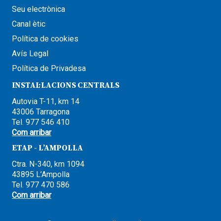
Seu electrònica
Canal ètic
Política de cookies
Avís Legal
Política de Privadesa
INSTAL·LACIONS CENTRALS
Autovia T-11, km 14
43006 Tarragona
Tel. 977 546 410
Com arribar
ETAP - L’AMPOLLA
Ctra. N-340, km 1094
43895 L’Ampolla
Tel. 977 470 586
Com arribar