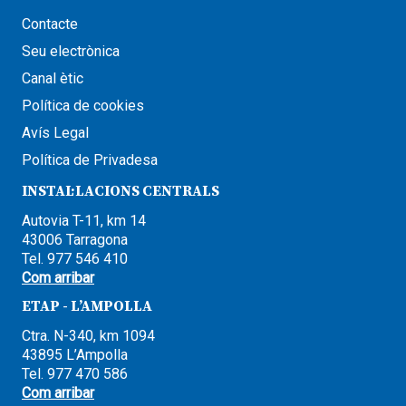
Contacte
Seu electrònica
Canal ètic
Política de cookies
Avís Legal
Política de Privadesa
INSTAL·LACIONS CENTRALS
Autovia T-11, km 14
43006 Tarragona
Tel. 977 546 410
Com arribar
ETAP - L’AMPOLLA
Ctra. N-340, km 1094
43895 L’Ampolla
Tel. 977 470 586
Com arribar