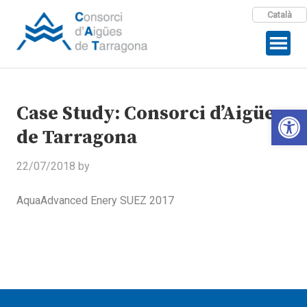
Català
Case Study: Consorci d’Aigües
Open 
de Tarragona
22/07/2018
by
AquaAdvanced Enery SUEZ 2017