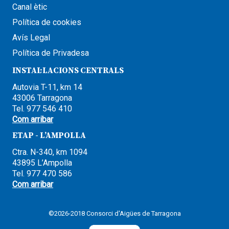
Canal ètic
Política de cookies
Avís Legal
Política de Privadesa
INSTAL·LACIONS CENTRALS
Autovia T-11, km 14
43006 Tarragona
Tel. 977 546 410
Com arribar
ETAP - L’AMPOLLA
Ctra. N-340, km 1094
43895 L’Ampolla
Tel. 977 470 586
Com arribar
©2026-2018 Consorci d'Aigües de Tarragona