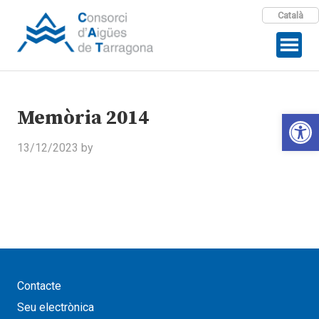
Català
Memòria 2014
Open 
13/12/2023
by
Contacte
Seu electrònica