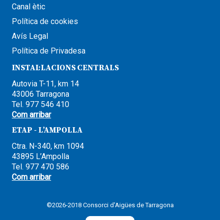
Canal ètic
Política de cookies
Avís Legal
Política de Privadesa
INSTAL·LACIONS CENTRALS
Autovia T-11, km 14
43006 Tarragona
Tel. 977 546 410
Com arribar
ETAP - L’AMPOLLA
Ctra. N-340, km 1094
43895 L’Ampolla
Tel. 977 470 586
Com arribar
©2026-2018 Consorci d'Aigües de Tarragona