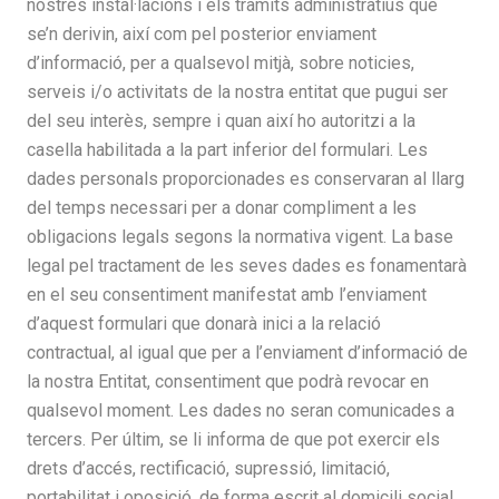
nostres instal·lacions i els tràmits administratius que
se’n derivin, així com pel posterior enviament
d’informació, per a qualsevol mitjà, sobre noticies,
serveis i/o activitats de la nostra entitat que pugui ser
del seu interès, sempre i quan així ho autoritzi a la
casella habilitada a la part inferior del formulari. Les
dades personals proporcionades es conservaran al llarg
del temps necessari per a donar compliment a les
obligacions legals segons la normativa vigent. La base
legal pel tractament de les seves dades es fonamentarà
en el seu consentiment manifestat amb l’enviament
d’aquest formulari que donarà inici a la relació
contractual, al igual que per a l’enviament d’informació de
la nostra Entitat, consentiment que podrà revocar en
qualsevol moment. Les dades no seran comunicades a
tercers. Per últim, se li informa de que pot exercir els
drets d’accés, rectificació, supressió, limitació,
portabilitat i oposició, de forma escrit al domicili social