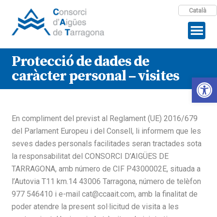
Català
Protecció de dades de
caràcter personal – visites
Open 
En compliment del previst al Reglament (UE) 2016/679
del Parlament Europeu i del Consell, li informem que les
seves dades personals facilitades seran tractades sota
la responsabilitat del CONSORCI D’AIGÜES DE
TARRAGONA, amb número de CIF P4300002E, situada a
l’Autovia T11 km.14 43006 Tarragona, número de telèfon
977 546410 i e-mail cat@ccaait.com, amb la finalitat de
poder atendre la present sol·licitud de visita a les