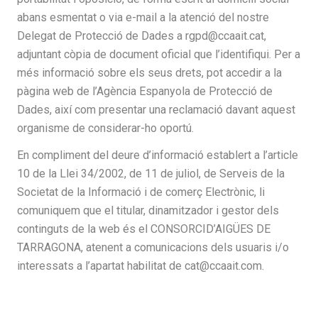
abans esmentat o via e-mail a la atenció del nostre
Delegat de Protecció de Dades a rgpd@ccaait.cat,
adjuntant còpia de document oficial que l’identifiqui. Per a
més informació sobre els seus drets, pot accedir a la
pàgina web de l’Agència Espanyola de Protecció de
Dades, així com presentar una reclamació davant aquest
organisme de considerar-ho oportú.
En compliment del deure d’informació establert a l’article
10 de la Llei 34/2002, de 11 de juliol, de Serveis de la
Societat de la Informació i de comerç Electrònic, li
comuniquem que el titular, dinamitzador i gestor dels
continguts de la web és el CONSORCID’AIGÜES DE
TARRAGONA, atenent a comunicacions dels usuaris i/o
interessats a l’apartat habilitat de cat@ccaait.com.