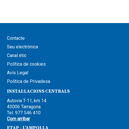
Contacte
Seu electrònica
Canal ètic
Política de cookies
Avís Legal
Política de Privadesa
INSTAL·LACIONS CENTRALS
Autovia T-11, km 14
43006 Tarragona
Tel. 977 546 410
Com arribar
ETAP - L’AMPOLLA