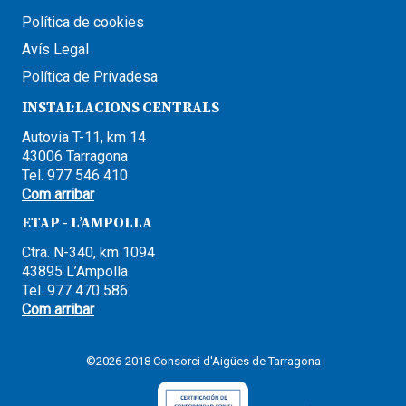
Política de cookies
Avís Legal
Política de Privadesa
INSTAL·LACIONS CENTRALS
Autovia T-11, km 14
43006 Tarragona
Tel. 977 546 410
Com arribar
ETAP - L’AMPOLLA
Ctra. N-340, km 1094
43895 L’Ampolla
Tel. 977 470 586
Com arribar
©2026-2018 Consorci d'Aigües de Tarragona