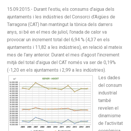
15.09.2015.- Durant l’estiu, els consums d’aigua dels
ajuntaments i les indústries del Consorci d’Aigües de
Tarragona (CAT) han mantingut la tònica dels darrers
anys, si bé en el mes de juliol, l’onada de calor va
provocar un increment total del 6,94 % (4,37 en els
ajuntaments i 11,82 a les indústries), en relació al mateix
mes de l’any anterior. Durant el mes d’agost l’increment
mitjà del total d’aigua del CAT només va ser de 0,19%
(-1,20 en els ajuntaments i 2,99 a les indústries).
Les dades
del consum
industrial
també
revelen el
dinamisme
de l’activitat
econòmica,