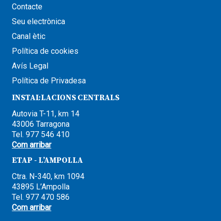
Contacte
Seu electrònica
Canal ètic
Política de cookies
Avís Legal
Política de Privadesa
INSTAL·LACIONS CENTRALS
Autovia T-11, km 14
43006 Tarragona
Tel. 977 546 410
Com arribar
ETAP - L’AMPOLLA
Ctra. N-340, km 1094
43895 L’Ampolla
Tel. 977 470 586
Com arribar