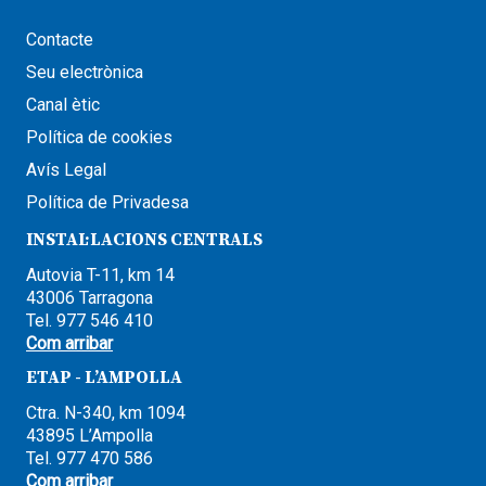
Contacte
Seu electrònica
Canal ètic
Política de cookies
Avís Legal
Política de Privadesa
INSTAL·LACIONS CENTRALS
Autovia T-11, km 14
43006 Tarragona
Tel. 977 546 410
Com arribar
ETAP - L’AMPOLLA
Ctra. N-340, km 1094
43895 L’Ampolla
Tel. 977 470 586
Com arribar