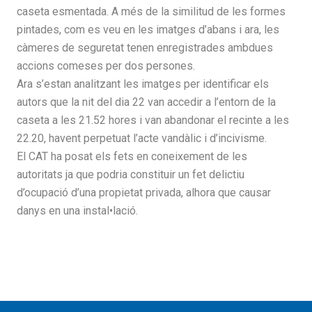
caseta esmentada. A més de la similitud de les formes
pintades, com es veu en les imatges d’abans i ara, les
càmeres de seguretat tenen enregistrades ambdues
accions comeses per dos persones.
Ara s’estan analitzant les imatges per identificar els
autors que la nit del dia 22 van accedir a l’entorn de la
caseta a les 21.52 hores i van abandonar el recinte a les
22.20, havent perpetuat l’acte vandàlic i d’incivisme.
El CAT ha posat els fets en coneixement de les
autoritats ja que podria constituir un fet delictiu
d’ocupació d’una propietat privada, alhora que causar
danys en una instal•lació.