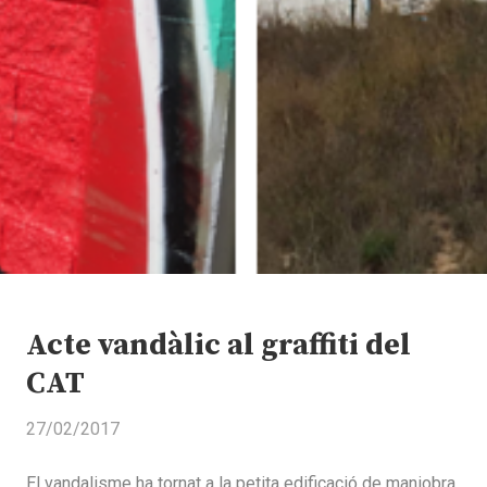
Acte vandàlic al graffiti del
CAT
27/02/2017
El vandalisme ha tornat a la petita edificació de maniobra