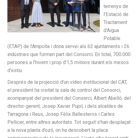
terrenys de
l’Estació de
Tractament
d’Aigua
Potable
(ETAP) de l’Ampolla i dona servei als 62 ajuntaments i 26
indústries que formen part del Consorci. En total, 700.000
persones a l’hivern i prop d’1,5 milions durant els mesos
d’estiu.
Després de la projecció d’un vídeo institucional del CAT,
el president ha visitat la sala de control del Consorci,
acompanyat del president del Consorci, Albert Abelló; del
director-gerent, Josep Xavier Pujol, i dels alcaldes de
Tarragona i Reus, Josep Fèlix Ballesteros i Carles
Pellicer, entre altres autoritats. Tot seguit s’han desplaçat
a la nova planta d’ozó, on ha descobert la placa