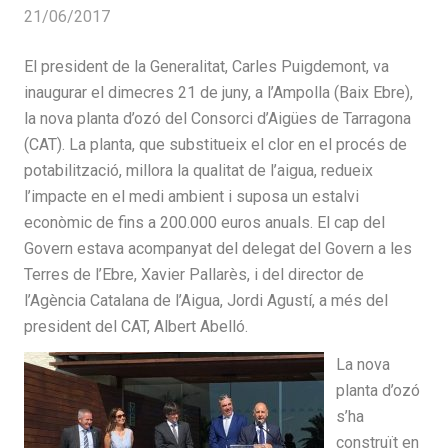
21/06/2017
El president de la Generalitat, Carles Puigdemont, va
inaugurar el dimecres 21 de juny, a l’Ampolla (Baix Ebre),
la nova planta d’ozó del Consorci d’Aigües de Tarragona
(CAT). La planta, que substitueix el clor en el procés de
potabilització, millora la qualitat de l’aigua, redueix
l’impacte en el medi ambient i suposa un estalvi
econòmic de fins a 200.000 euros anuals. El cap del
Govern estava acompanyat del delegat del Govern a les
Terres de l’Ebre, Xavier Pallarès, i del director de
l’Agència Catalana de l’Aigua, Jordi Agustí, a més del
president del CAT, Albert Abelló.
La nova
planta d’ozó
s’ha
construït en