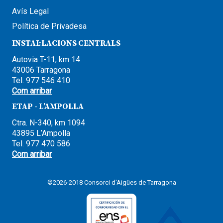
Avís Legal
Política de Privadesa
INSTAL·LACIONS CENTRALS
Autovia T-11, km 14
43006 Tarragona
Tel. 977 546 410
Com arribar
ETAP - L’AMPOLLA
Ctra. N-340, km 1094
43895 L’Ampolla
Tel. 977 470 586
Com arribar
©2026-2018 Consorci d'Aigües de Tarragona