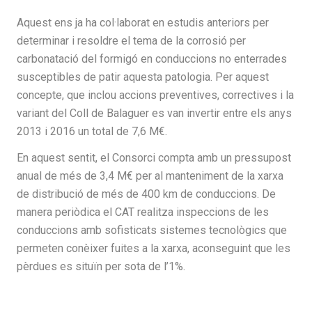
Aquest ens ja ha col·laborat en estudis anteriors per
determinar i resoldre el tema de la corrosió per
carbonatació del formigó en conduccions no enterrades
susceptibles de patir aquesta patologia. Per aquest
concepte, que inclou accions preventives, correctives i la
variant del Coll de Balaguer es van invertir entre els anys
2013 i 2016 un total de 7,6 M€.
En aquest sentit, el Consorci compta amb un pressupost
anual de més de 3,4 M€ per al manteniment de la xarxa
de distribució de més de 400 km de conduccions. De
manera periòdica el CAT realitza inspeccions de les
conduccions amb sofisticats sistemes tecnològics que
permeten conèixer fuites a la xarxa, aconseguint que les
pèrdues es situïn per sota de l’1%.