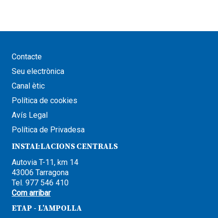
Contacte
Seu electrònica
Canal ètic
Política de cookies
Avís Legal
Política de Privadesa
INSTAL·LACIONS CENTRALS
Autovia T-11, km 14
43006 Tarragona
Tel. 977 546 410
Com arribar
ETAP - L’AMPOLLA