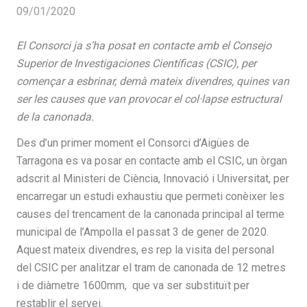
09/01/2020
El Consorci ja s’ha posat en contacte amb el Consejo
Superior de Investigaciones Científicas (CSIC), per
començar a esbrinar, demà mateix divendres, quines van
ser les causes que van provocar el col·lapse estructural
de la canonada.
Des d’un primer moment el Consorci d’Aigües de
Tarragona es va posar en contacte amb el CSIC, un òrgan
adscrit al Ministeri de Ciència, Innovació i Universitat, per
encarregar un estudi exhaustiu que permeti conèixer les
causes del trencament de la canonada principal al terme
municipal de l’Ampolla el passat 3 de gener de 2020.
Aquest mateix divendres, es rep la visita del personal
del CSIC per analitzar el tram de canonada de 12 metres
i de diàmetre 1600mm, que va ser substituït per
restablir el servei.