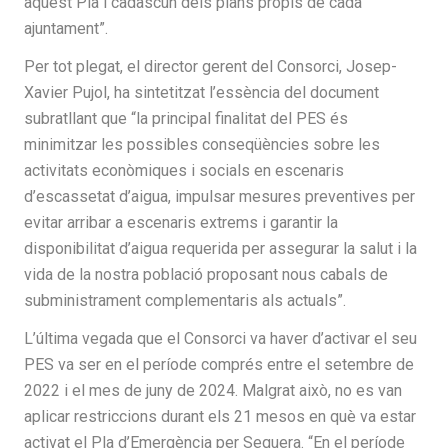
aquest Pla i cadascun dels plans propis de cada
ajuntament”.
Per tot plegat, el director gerent del Consorci, Josep-
Xavier Pujol, ha sintetitzat l’essència del document
subratllant que “la principal finalitat del PES és
minimitzar les possibles conseqüències sobre les
activitats econòmiques i socials en escenaris
d’escassetat d’aigua, impulsar mesures preventives per
evitar arribar a escenaris extrems i garantir la
disponibilitat d’aigua requerida per assegurar la salut i la
vida de la nostra població proposant nous cabals de
subministrament complementaris als actuals”.
L’última vegada que el Consorci va haver d’activar el seu
PES va ser en el període comprés entre el setembre de
2022 i el mes de juny de 2024. Malgrat això, no es van
aplicar restriccions durant els 21 mesos en què va estar
activat el Pla d’Emergència per Sequera. “En el període