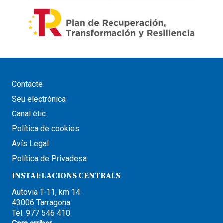
Contacte
Seu electrònica
Canal ètic
Política de cookies
Avís Legal
Política de Privadesa
INSTAL·LACIONS CENTRALS
Autovia T-11, km 14
43006 Tarragona
Tel. 977 546 410