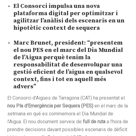
El Consorci impulsa una nova
plataforma digital per optimitzar i
agilitzar l’anàlisi dels escenaris en un
hipotètic context de sequera
Marc Brunet, president: “presentem
el nou PES en el marc del Dia Mundial
de l’Aigua perquè tenim la
responsabilitat de desenvolupar una
gestió eficient de l’aigua en qualsevol
context, fins i tot en aquell més
advers”
El Consorci d’Aigües de Tarragona (CAT) ha presentat el
nou Pla d’Emergència per Sequera (PES)
en el marc de la
setmana en què es commemora el Dia Mundial de
l’Aigua. El nou document serveix de
full de ruta
a l’hora de
prendre decisions davant possibles escenaris de dèficit