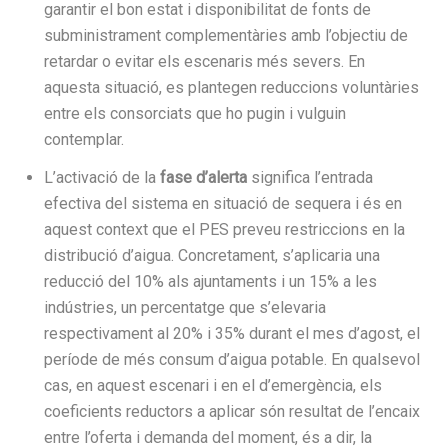
garantir el bon estat i disponibilitat de fonts de
subministrament complementàries amb l’objectiu de
retardar o evitar els escenaris més severs. En
aquesta situació, es plantegen reduccions voluntàries
entre els consorciats que ho pugin i vulguin
contemplar.
L’activació de la
fase d’alerta
significa l’entrada
efectiva del sistema en situació de sequera i és en
aquest context que el PES preveu restriccions en la
distribució d’aigua. Concretament, s’aplicaria una
reducció del 10% als ajuntaments i un 15% a les
indústries, un percentatge que s’elevaria
respectivament al 20% i 35% durant el mes d’agost, el
període de més consum d’aigua potable. En qualsevol
cas, en aquest escenari i en el d’emergència, els
coeficients reductors a aplicar són resultat de l’encaix
entre l’oferta i demanda del moment, és a dir, la