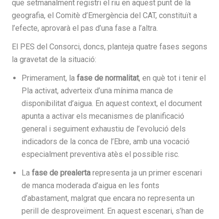
que setmanalment registri el riu en aquest punt de la
geografia, el Comitè d’Emergència del CAT, constituït a
l’efecte, aprovarà el pas d’una fase a l’altra.
El PES del Consorci, doncs, planteja quatre fases segons
la gravetat de la situació:
Primerament, la
fase de normalitat
, en què tot i tenir el
Pla activat, adverteix d’una mínima manca de
disponibilitat d’aigua. En aquest context, el document
apunta a activar els mecanismes de planificació
general i seguiment exhaustiu de l’evolució dels
indicadors de la conca de l’Ebre, amb una vocació
especialment preventiva atès el possible risc.
La
fase de prealerta
representa ja un primer escenari
de manca moderada d’aigua en les fonts
d’abastament, malgrat que encara no representa un
perill de desproveïment. En aquest escenari, s’han de