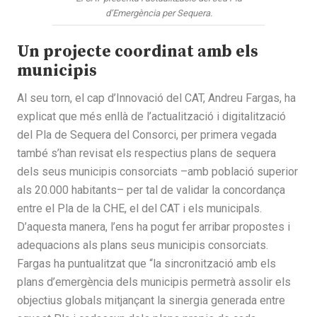
d’Emergència per Sequera.
Un projecte coordinat amb els
municipis
Al seu torn, el cap d’Innovació del CAT, Andreu Fargas, ha
explicat que més enllà de l’actualització i digitalització
del Pla de Sequera del Consorci, per primera vegada
també s’han revisat els respectius plans de sequera
dels seus municipis consorciats –amb població superior
als 20.000 habitants– per tal de validar la concordança
entre el Pla de la CHE, el del CAT i els municipals.
D’aquesta manera, l’ens ha pogut fer arribar propostes i
adequacions als plans seus municipis consorciats.
Fargas ha puntualitzat que “la sincronització amb els
plans d’emergència dels municipis permetrà assolir els
objectius globals mitjançant la sinergia generada entre