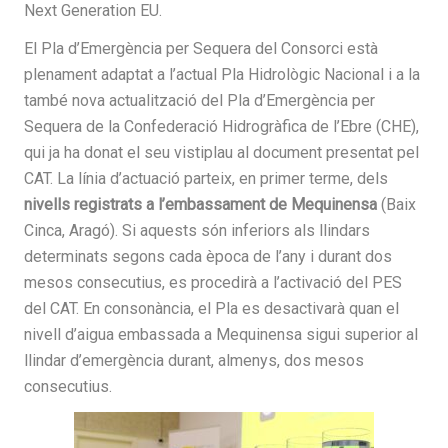
Next Generation EU.
El Pla d’Emergència per Sequera del Consorci està
plenament adaptat a l’actual Pla Hidrològic Nacional i a la
també nova actualització del Pla d’Emergència per
Sequera de la Confederació Hidrogràfica de l’Ebre (CHE),
qui ja ha donat el seu vistiplau al document presentat pel
CAT. La línia d’actuació parteix, en primer terme, dels
nivells registrats a l’embassament de Mequinensa
(Baix
Cinca, Aragó). Si aquests són inferiors als llindars
determinats segons cada època de l’any i durant dos
mesos consecutius, es procedirà a l’activació del PES
del CAT. En consonància, el Pla es desactivarà quan el
nivell d’aigua embassada a Mequinensa sigui superior al
llindar d’emergència durant, almenys, dos mesos
consecutius.