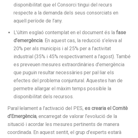
disponibilitat que el Consorci tingui del recurs
respecte a la demanda dels seus consorciats en
aquell període de l’any.
L’últim esglaó contemplat en el document és la
fase
d’emergència
. En aquest cas, la reducció s’eleva al
20% per als municipis i al 25% per a l’activitat
industrial (35% i 45% respectivament a l’agost). També
es preveuen mesures extraordinàries d’emergència
que puguin resultar necessàries per pal·liar els
efectes del problema conjuntural. Aquestes han de
permetre allargar el màxim temps possible la
disponibilitat dels recursos.
Paral·lelament a l’activació del PES,
es crearia el Comitè
d’Emergència
, encarregat de valorar l’evolució de la
situació i acordar les mesures pertinents de manera
coordinada. En aquest sentit, el grup d’experts estarà