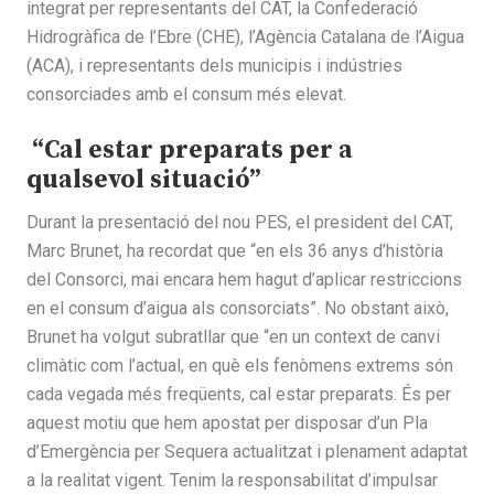
integrat per representants del CAT, la Confederació
Hidrogràfica de l’Ebre (CHE), l’Agència Catalana de l’Aigua
(ACA), i representants dels municipis i indústries
consorciades amb el consum més elevat.
“Cal estar preparats per a
qualsevol situació”
Durant la presentació del nou PES, el president del CAT,
Marc Brunet, ha recordat que “en els 36 anys d’història
del Consorci, mai encara hem hagut d’aplicar restriccions
en el consum d’aigua als consorciats”. No obstant això,
Brunet ha volgut subratllar que “en un context de canvi
climàtic com l’actual, en què els fenòmens extrems són
cada vegada més freqüents, cal estar preparats. És per
aquest motiu que hem apostat per disposar d’un Pla
d’Emergència per Sequera actualitzat i plenament adaptat
a la realitat vigent. Tenim la responsabilitat d’impulsar