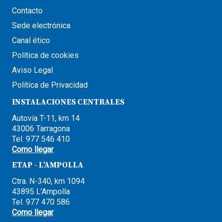
Contacto
Sede electrónica
Canal ético
Política de cookies
Aviso Legal
Política de Privacidad
INSTALACIONES CENTRALES
Autovía T-11, km 14
43006 Tarragona
Tel. 977 546 410
Como llegar
ETAP - L’AMPOLLA
Ctra. N-340, km 1094
43895 L’Ampolla
Tel. 977 470 586
Como llegar