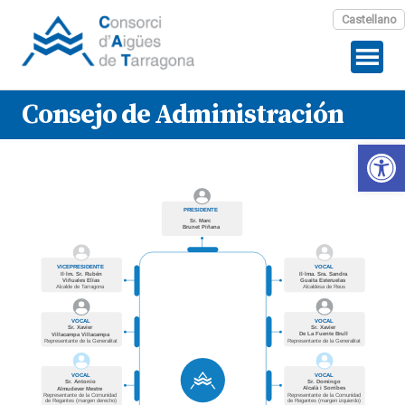
Castellano
Consejo de Administración
Abrir 