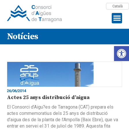
Català
Notícies
Open 
26/06/2014
Actes 25 anys distribució d’aigua
El Consorci d’Aigu?es de Tarragona (CAT) prepara els
actes commemoratius dels 25 anys de distribució
d’aigua des de la planta de l’Ampolla (Baix Ebre), que va
entrar en servei el 31 de juliol de 1989. Aquesta fita