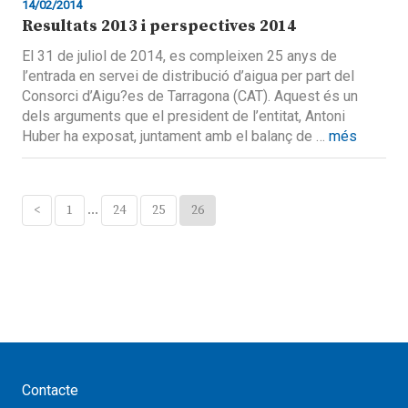
14/02/2014
Resultats 2013 i perspectives 2014
El 31 de juliol de 2014, es compleixen 25 anys de
l’entrada en servei de distribució d’aigua per part del
Consorci d’Aigu?es de Tarragona (CAT). Aquest és un
dels arguments que el president de l’entitat, Antoni
Huber ha exposat, juntament amb el balanç de …
més
<
1
…
24
25
26
Contacte