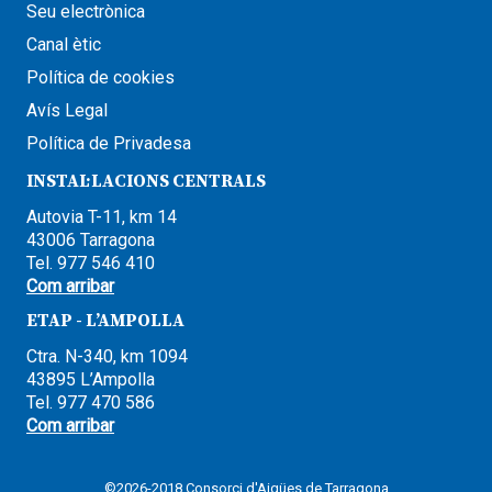
Seu electrònica
Canal ètic
Política de cookies
Avís Legal
Política de Privadesa
INSTAL·LACIONS CENTRALS
Autovia T-11, km 14
43006 Tarragona
Tel. 977 546 410
Com arribar
ETAP - L’AMPOLLA
Ctra. N-340, km 1094
43895 L’Ampolla
Tel. 977 470 586
Com arribar
©2026-2018 Consorci d'Aigües de Tarragona