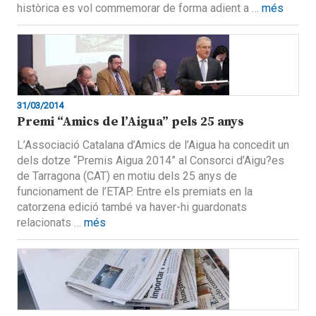
històrica es vol commemorar de forma adient a …
més
31/03/2014
Premi “Amics de l’Aigua” pels 25 anys
L’Associació Catalana d’Amics de l’Aigua ha concedit un
dels dotze “Premis Aigua 2014” al Consorci d’Aigu?es
de Tarragona (CAT) en motiu dels 25 anys de
funcionament de l’ETAP. Entre els premiats en la
catorzena edició també va haver-hi guardonats
relacionats …
més