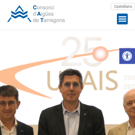
Castellano
Abrir 