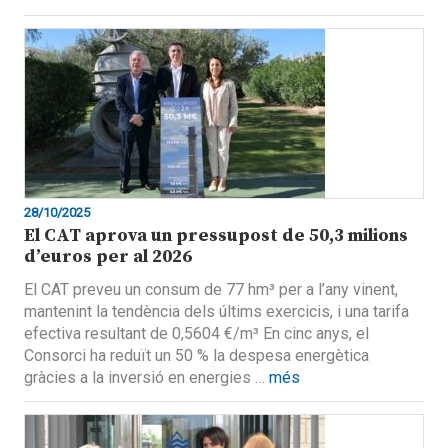
28/10/2025
El CAT aprova un pressupost de 50,3 milions
d’euros per al 2026
El CAT preveu un consum de 77 hm³ per a l’any vinent,
mantenint la tendència dels últims exercicis, i una tarifa
efectiva resultant de 0,5604 €/m³ En cinc anys, el
Consorci ha reduït un 50 % la despesa energètica
gràcies a la inversió en energies …
més