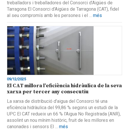
treballadors i treballadores del Consorci d’Aigües de
Tarragona El Consorci d’Aigües de Tarragona (CAT), fidel
al seu compromís amb les persones i el …
més
09/12/2025
El CAT millora l’eficiència hidràulica de la seva
xarxa per tercer any consecutiu
La xarxa de distribució d’aigua del Consorci té una
eficiència hidràulica del 99,86 % segons un estudi de la
UPC El CAT redueix un 66 % l’Aigua No Registrada (ANR),
assolint un nou mínim històric, fruit de les millores en
canonades i sensors El …
més