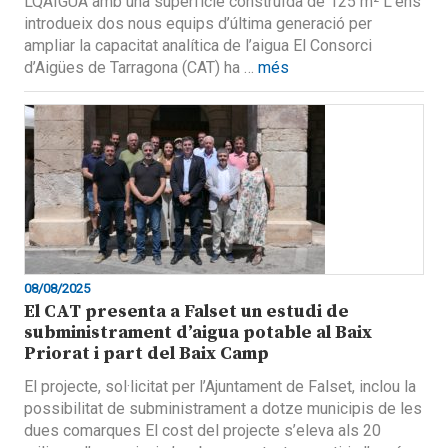
LQAIGUA amb una superfície construïda de 125 m² L’ens
introdueix dos nous equips d’última generació per
ampliar la capacitat analítica de l’aigua El Consorci
d’Aigües de Tarragona (CAT) ha …
més
08/08/2025
El CAT presenta a Falset un estudi de
subministrament d’aigua potable al Baix
Priorat i part del Baix Camp
El projecte, sol·licitat per l’Ajuntament de Falset, inclou la
possibilitat de subministrament a dotze municipis de les
dues comarques El cost del projecte s’eleva als 20