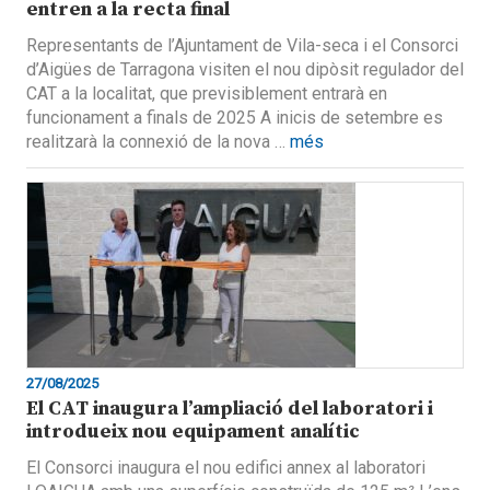
entren a la recta final
Representants de l’Ajuntament de Vila-seca i el Consorci
d’Aigües de Tarragona visiten el nou dipòsit regulador del
CAT a la localitat, que previsiblement entrarà en
funcionament a finals de 2025 A inicis de setembre es
realitzarà la connexió de la nova …
més
27/08/2025
El CAT inaugura l’ampliació del laboratori i
introdueix nou equipament analític
El Consorci inaugura el nou edifici annex al laboratori