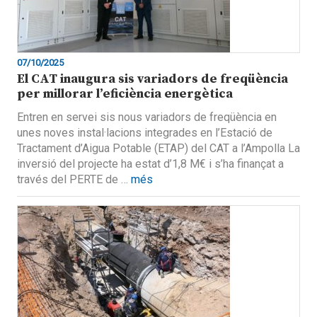
07/10/2025
El CAT inaugura sis variadors de freqüència
per millorar l’eficiència energètica
Entren en servei sis nous variadors de freqüència en
unes noves instal·lacions integrades en l’Estació de
Tractament d’Aigua Potable (ETAP) del CAT a l’Ampolla La
inversió del projecte ha estat d’1,8 M€ i s’ha finançat a
través del PERTE de …
més