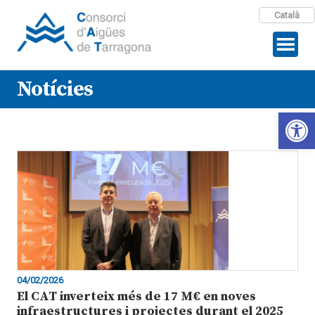
Català
Notícies
Open 
04/02/2026
El CAT inverteix més de 17 M€ en noves
infraestructures i projectes durant el 2025