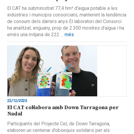
El CAT ha subministrat 77,4 hm³ d’aigua potable a les
indústries i municipis consorciats, mantenint la tendència
de consum dels darrers anys El laboratori del Consorci
ha analitzat, enguany, prop de 2.300 mostres d’aigua i ha
emès una mitjana de 222 …
més
22/12/2025
El CAT col·labora amb Down Tarragona per
Nadal
Participants del Projecte Cel, de Down Tarragona,
elaboren un centenar d’obsequis solidaris per als